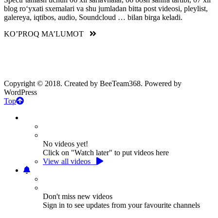
blog roʻyxati sxemalari va shu jumladan bitta post videosi, pleylist,
galereya, iqtibos, audio, Soundcloud … bilan birga keladi.
KO’PROQ MA’LUMOT
Copyright © 2018. Created by BeeTeam368. Powered by
WordPress
Top
No videos yet!
Click on "Watch later" to put videos here
View all videos
Don't miss new videos
Sign in to see updates from your favourite channels