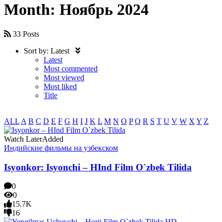
Month: Ноябрь 2024
33 Posts
Sort by:
Latest
Latest
Most commented
Most viewed
Most liked
Title
ALL
A
B
C
D
E
F
G
H
I
J
K
L
M
N
O
P
Q
R
S
T
U
V
W
X
Y
Z
Watch Later
Added
Индийские фильмы на узбекском
Isyonkor: Isyonchi – HInd Film O`zbek Tilida
0
0
15.7K
16