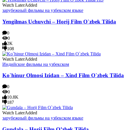
Watch Later
Added
зарубежный фильмы на узбекском языке
Yengilmas Uchuvchi – Horij Film O`zbek Tilida
0
0
2K
108
Watch Later
Added
Индийские фильмы на узбекском
Ko`hinur Olmosi Izidan – Xind Film O`zbek Tilida
0
0
10.8K
187
Watch Later
Added
зарубежный фильмы на узбекском языке
Gundala – Horij Film O’zbek Tilida