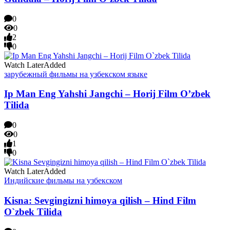
0
0
2
0
Watch Later
Added
зарубежный фильмы на узбекском языке
Ip Man Eng Yahshi Jangchi – Horij Film O’zbek
Tilida
0
0
1
0
Watch Later
Added
Индийские фильмы на узбекском
Kisna: Sevgingizni himoya qilish – Hind Film
O`zbek Tilida