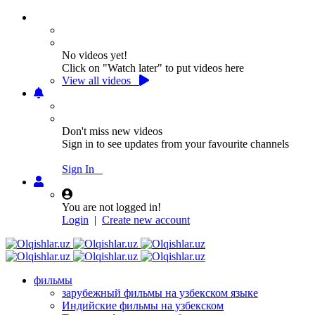
No videos yet!
Click on "Watch later" to put videos here
View all videos
Don't miss new videos
Sign in to see updates from your favourite channels
Sign In
You are not logged in!
Login
|
Create new account
фильмы
зарубежный фильмы на узбекском языке
Индийские фильмы на узбекском